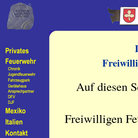
Freiwill
Auf diesen Se
Freiwilligen F